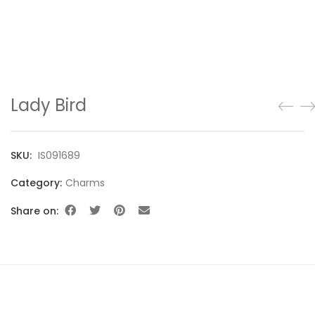
Lady Bird
SKU:
IS091689
Category:
Charms
Share on: