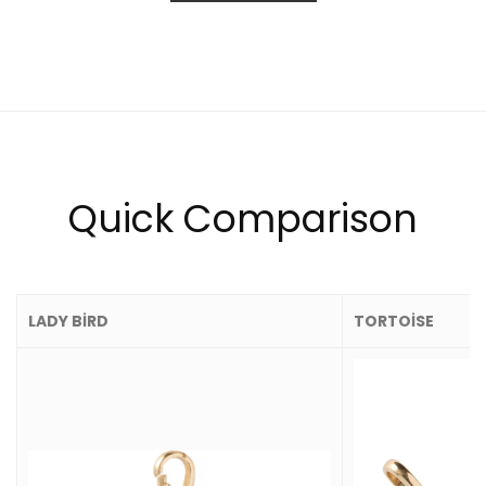
Quick Comparison
LADY BIRD
TORTOISE