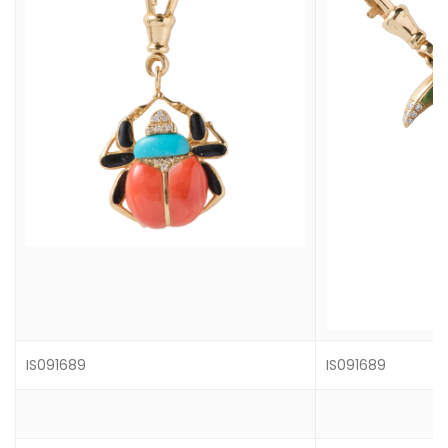
IS091689
IS091689