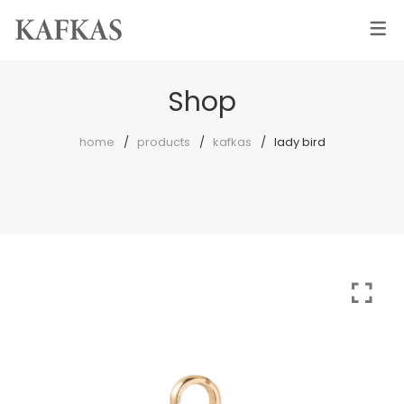
Shop
home
products
kafkas
lady bird